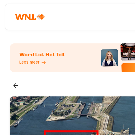
Word Lid. Het Telt
Lees meer