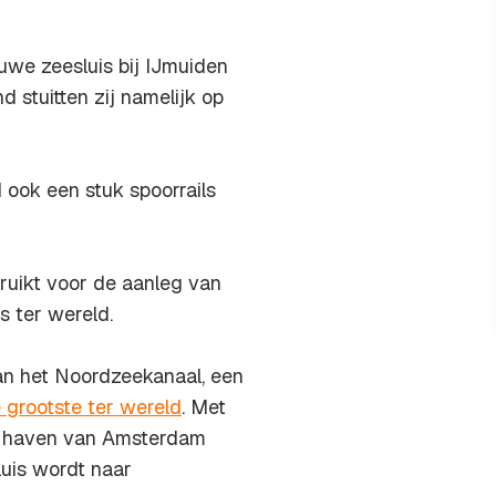
we zeesluis bij IJmuiden
 stuitten zij namelijk op
 ook een stuk spoorrails
bruikt voor de aanleg van
s ter wereld.
an het Noordzeekanaal, een
 grootste ter wereld
. Met
de haven van Amsterdam
luis wordt naar