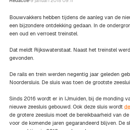
Redactie
9 januari 2018 09:11
•
Bouwvakkers hebben tijdens de aanleg van de nieu
een bijzondere ontdekking gedaan. In de ondergrond
een oud en verroest treinstel.
Dat meldt Rijkswaterstaat. Naast het treinstel werd
gevonden.
De rails en trein werden negentig jaar geleden ge
Noordersluis. De sluis was toen de grootste zeeslui
Sinds 2016 wordt er in IJmuiden, bij de monding v
nieuwe zeesluis gebouwd. Ook deze sluis wordt
de
de grotere zeesluis moet de bereikbaarheid van 
voor de komende jaren gegarandeerd blijven. De s