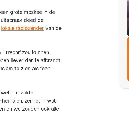
 een grote moskee in de
e uitspraak deed de
e
lokale radiozender
van de
 Utrecht' zou kunnen
n liever dat 'ie afbrandt,
islam te zien als "een
wellicht wilde
erhalen, zei het in wat
eën en we zouden ook alle