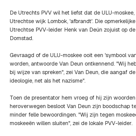
De Utrechts PVV wil het liefst dat de ULU-moskee,
Utrechtse wijk Lombok, 'afbrandt'. Die opmerkelijk
Utrechtse PVV-leider Henk van Deún zojuist op d
Domstad.
Gevraagd of de ULU-moskee ooit een 'symbool van
worden, antwoorde Van Deun ontkennend. "Wij hebbe
bij wijze van spreken", zei Van Deun, die aangaf de 
ideologie, net als het nazisme".
Toen de presentator hem vroeg of hij zijn woorden 
heroverwegen besloot Van Deun zijn boodschap te h
minder felle bewoordingen. "Wij zijn tegen moske
moskeeën willen sluiten", zei de lokale PVV-leider.