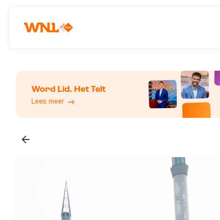
Word Lid. Het Telt
Lees meer