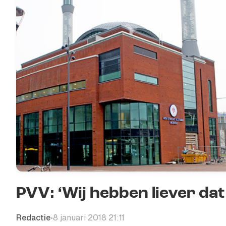
PVV: ‘Wij hebben liever da
Redactie
8 januari 2018 21:11
•