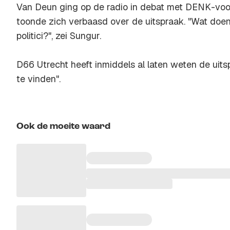
Van Deun ging op de radio in debat met DENK-vo
toonde zich verbaasd over de uitspraak. "Wat do
politici?", zei Sungur.
D66 Utrecht heeft inmiddels al laten weten de uitsp
te vinden".
Ook de moeite waard