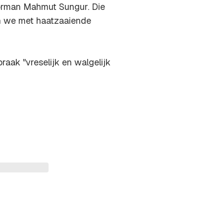
orman Mahmut Sungur. Die
en we met haatzaaiende
raak "vreselijk en walgelijk