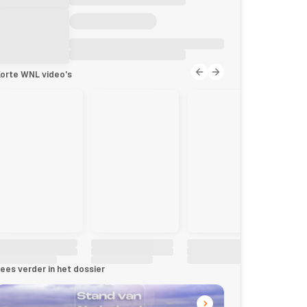
orte WNL video's
ees verder in het dossier