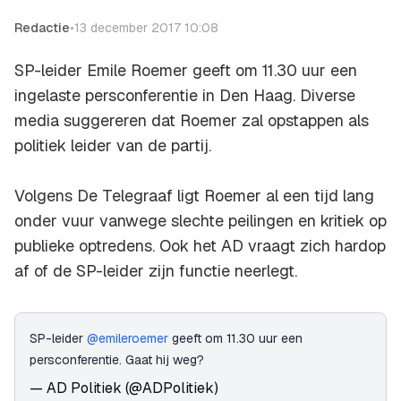
Redactie
•
13 december 2017 10:08
SP-leider Emile Roemer geeft om 11.30 uur een
ingelaste persconferentie in Den Haag. Diverse
media suggereren dat Roemer zal opstappen als
politiek leider van de partij.
Volgens
De Telegraaf
ligt Roemer al een tijd lang
onder vuur vanwege slechte peilingen en kritiek op
publieke optredens. Ook het
AD
vraagt zich hardop
af of de SP-leider zijn functie neerlegt.
SP-leider
@emileroemer
geeft om 11.30 uur een
persconferentie. Gaat hij weg?
— AD Politiek (@ADPolitiek)