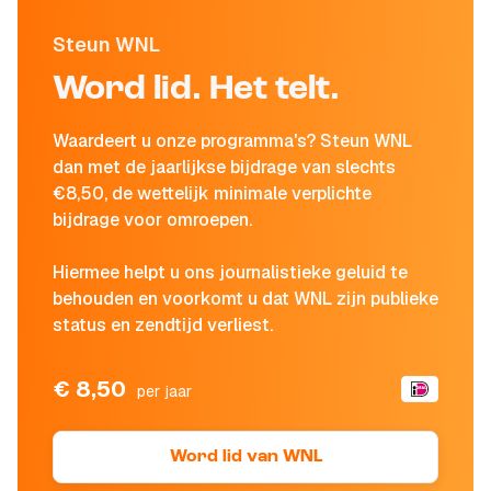
Steun WNL
Word lid. Het telt.
Waardeert u onze programma's? Steun WNL
dan met de jaarlijkse bijdrage van slechts
€8,50, de wettelijk minimale verplichte
bijdrage voor omroepen.
Hiermee helpt u ons journalistieke geluid te
behouden en voorkomt u dat WNL zijn publieke
status en zendtijd verliest.
€ 8,50
per jaar
Word lid van WNL