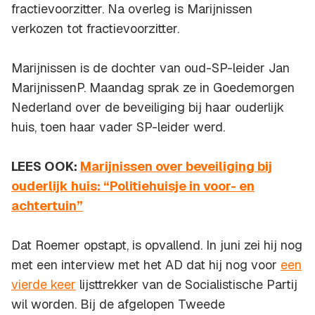
fractievoorzitter. Na overleg is Marijnissen
verkozen tot fractievoorzitter.
Marijnissen is de dochter van oud-SP-leider Jan
MarijnissenP. Maandag sprak ze in
Goedemorgen
Nederland
over de beveiliging bij haar ouderlijk
huis, toen haar vader SP-leider werd.
LEES OOK:
Marijnissen over beveiliging bij
ouderlijk huis: “Politiehuisje in voor- en
achtertuin”
Dat Roemer opstapt, is opvallend. In juni zei hij nog
met een interview met het AD dat hij nog voor
een
vierde keer
lijsttrekker van de Socialistische Partij
wil worden. Bij de afgelopen Tweede