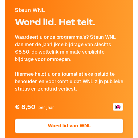
Steun WNL
Word lid. Het telt.
Waardeert u onze programma's? Steun WNL
dan met de jaarlijkse bijdrage van slechts
€8,50, de wettelijk minimale verplichte
bijdrage voor omroepen.
Hiermee helpt u ons journalistieke geluid te
behouden en voorkomt u dat WNL zijn publieke
status en zendtijd verliest.
€ 8,50
per jaar
Word lid van WNL