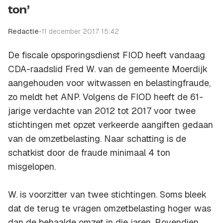
ton’
Redactie
•
11 december 2017 15:42
De fiscale opsporingsdienst FIOD heeft vandaag
CDA-raadslid Fred W. van de gemeente Moerdijk
aangehouden voor witwassen en belastingfraude,
zo meldt het ANP. Volgens de FIOD heeft de 61-
jarige verdachte van 2012 tot 2017 voor twee
stichtingen met opzet verkeerde aangiften gedaan
van de omzetbelasting. Naar schatting is de
schatkist door de fraude minimaal 4 ton
misgelopen.
W. is voorzitter van twee stichtingen. Soms bleek
dat de terug te vragen omzetbelasting hoger was
dan de behaalde omzet in die jaren. Bovendien