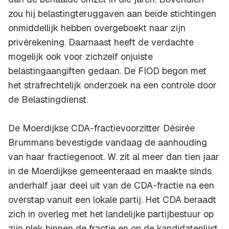
zou hij belastingteruggaven aan beide stichtingen
onmiddellijk hebben overgeboekt naar zijn
privérekening. Daarnaast heeft de verdachte
mogelijk ook voor zichzelf onjuiste
belastingaangiften gedaan. De FIOD begon met
het strafrechtelijk onderzoek na een controle door
de Belastingdienst.
De Moerdijkse CDA-fractievoorzitter Désirée
Brummans bevestigde vandaag de aanhouding
van haar fractiegenoot. W. zit al meer dan tien jaar
in de Moerdijkse gemeenteraad en maakte sinds
anderhalf jaar deel uit van de CDA-fractie na een
overstap vanuit een lokale partij. Het CDA beraadt
zich in overleg met het landelijke partijbestuur op
zijn plek binnen de fractie en op de kandidatenlijst