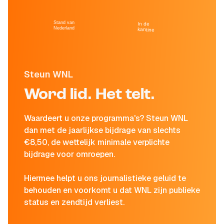
Stand van
In de
Nederland
kantine
Steun WNL
Word lid. Het telt.
Waardeert u onze programma's? Steun WNL
dan met de jaarlijkse bijdrage van slechts
€8,50, de wettelijk minimale verplichte
bijdrage voor omroepen.
Hiermee helpt u ons journalistieke geluid te
behouden en voorkomt u dat WNL zijn publieke
status en zendtijd verliest.