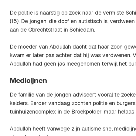
De politie is naarstig op zoek naar de vermiste S
(15). De jongen, die doof en autistisch is, verdween
aan de Obrechtstraat in Schiedam.
De moeder van Abdullah dacht dat haar zoon gewo
kwam er later pas achter dat hij was verdwenen. V
Abdullah had geen jas meegenomen terwijl het bui
Medicijnen
De familie van de jongen adviseert vooral te zoeke
kelders. Eerder vandaag zochten politie en burgers 
tuinhuizencomplex in de Broekpolder, maar helaas
Abdullah heeft vanwege zijn autisme snel medicijn