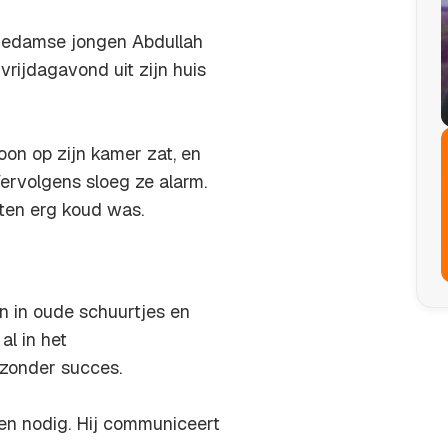
chiedamse jongen Abdullah
 vrijdagavond uit zijn huis
on op zijn kamer zat, en
ervolgens sloeg ze alarm.
ten erg koud was.
n in oude schuurtjes en
al in het
 zonder succes.
en nodig. Hij communiceert