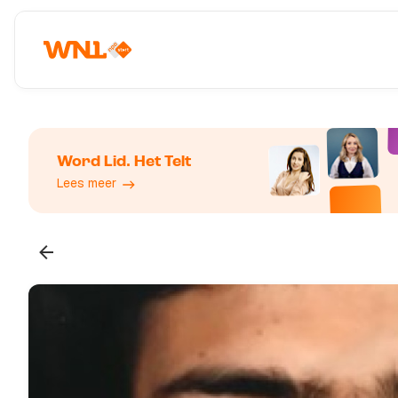
Word Lid. Het Telt
Lees meer