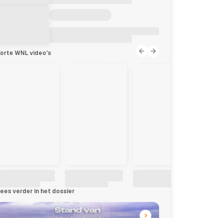
orte WNL video's
ees verder in het dossier