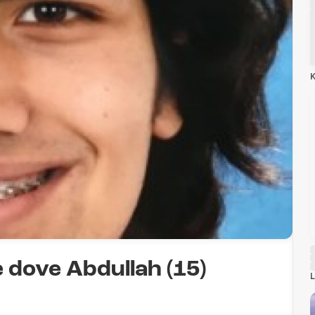
K
 dove Abdullah (15)
L