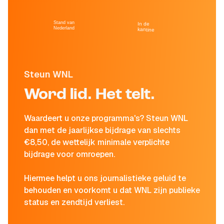
Stand van
In de
Nederland
kantine
Steun WNL
Word lid. Het telt.
Waardeert u onze programma's? Steun WNL
dan met de jaarlijkse bijdrage van slechts
€8,50, de wettelijk minimale verplichte
bijdrage voor omroepen.
Hiermee helpt u ons journalistieke geluid te
behouden en voorkomt u dat WNL zijn publieke
status en zendtijd verliest.