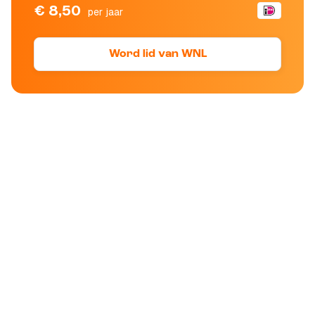
€ 8,50
per jaar
Word lid van WNL