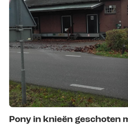
Pony in knieën geschoten m