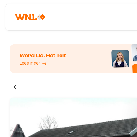
Word Lid. Het Telt
Lees meer