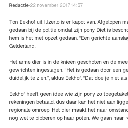
Redactie
22 november 2017 14:57
•
Ton Eekhof uit IJzerlo is er kapot van. Afgelopen m
gedaan bij de politie omdat zijn pony Diet is besc
hem is het met opzet gedaan. “Een gerichte aansla
Gelderland.
Het arme dier is in de knieën geschoten en de mees
gewrichten ingeslagen. “Het is gedaan door een get
duidelijk te zien.”, aldus Eekhof. “Dat doe je niet als
Eekhof heeft geen idee wie zijn pony zo toegetakeld
rekeningen betaald, dus daar kan het niet aan ligge
regionale omroep. Het dier maakt het naar omstan
nog wel te bibberen op haar poten. We gaan haar r