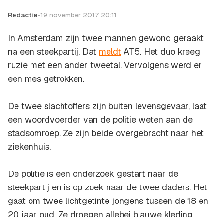
Redactie
•
19 november 2017 20:11
In Amsterdam zijn twee mannen gewond geraakt
na een steekpartij. Dat
meldt
AT5. Het duo kreeg
ruzie met een ander tweetal. Vervolgens werd er
een mes getrokken.
De twee slachtoffers zijn buiten levensgevaar, laat
een woordvoerder van de politie weten aan de
stadsomroep. Ze zijn beide overgebracht naar het
ziekenhuis.
De politie is een onderzoek gestart naar de
steekpartij en is op zoek naar de twee daders. Het
gaat om twee lichtgetinte jongens tussen de 18 en
20 jaar oud. Ze droegen allebei blauwe kleding.