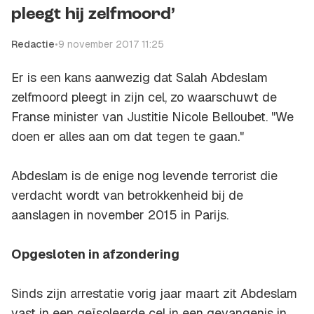
pleegt hij zelfmoord’
Redactie
•
9 november 2017 11:25
Er is een kans aanwezig dat Salah Abdeslam
zelfmoord pleegt in zijn cel, zo waarschuwt de
Franse minister van Justitie Nicole Belloubet. "We
doen er alles aan om dat tegen te gaan."
Abdeslam is de enige nog levende terrorist die
verdacht wordt van betrokkenheid bij de
aanslagen in november 2015 in Parijs.
Opgesloten in afzondering
Sinds zijn arrestatie vorig jaar maart zit Abdeslam
vast in een geïsoleerde cel in een gevangenis in