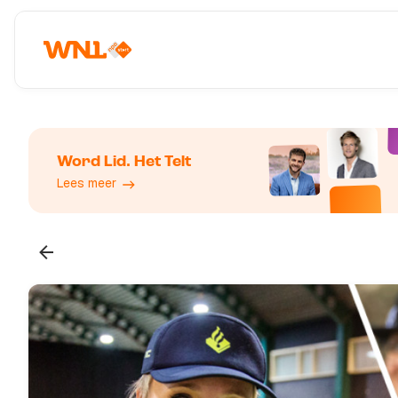
Word Lid. Het Telt
Lees meer