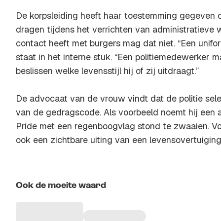
De korpsleiding heeft haar toestemming gegeven 
dragen tijdens het verrichten van administratieve
contact heeft met burgers mag dat niet. “Een unifor
staat in het interne stuk. “Een politiemedewerker m
beslissen welke levensstijl hij of zij uitdraagt.”
De advocaat van de vrouw vindt dat de politie selec
van de gedragscode. Als voorbeeld noemt hij een a
Pride met een regenboogvlag stond te zwaaien. Vo
ook een zichtbare uiting van een levensovertuiging
Ook de moeite waard