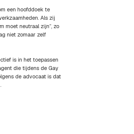
om een hoofddoek te
 werkzaamheden. Als zij
m moet neutraal zijn”, zo
ag niet zomaar zelf
tief is in het toepassen
gent die tijdens de Gay
lgens de advocaat is dat
.