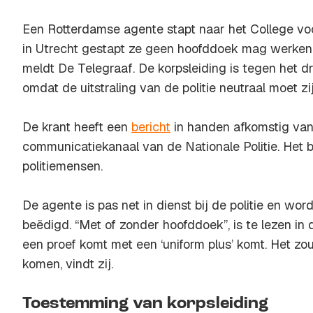
Een Rotterdamse agente stapt naar het College v
in Utrecht gestapt ze geen hoofddoek mag werken 
meldt
De Telegraaf
. De korpsleiding is tegen het 
omdat de uitstraling van de politie neutraal moet zij
De krant heeft een
bericht
in handen afkomstig van 
communicatiekanaal van de Nationale Politie. Het be
politiemensen.
De agente is pas net in dienst bij de politie en w
beëdigd. “Met of zonder hoofddoek”, is te lezen in d
een proef komt met een ‘uniform plus’ komt. Het zou
komen, vindt zij.
Toestemming van korpsleiding