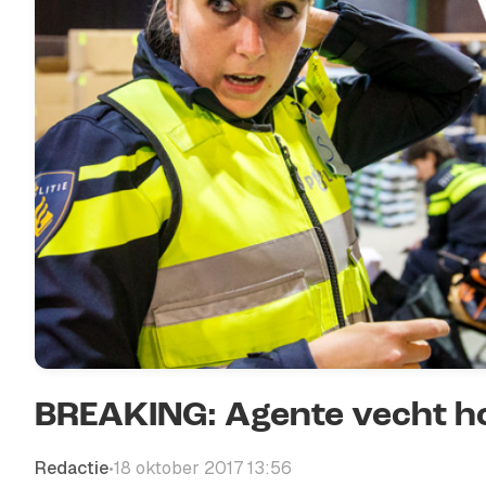
BREAKING: Agente vecht ho
Redactie
18 oktober 2017 13:56
•