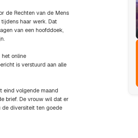
oor de Rechten van de Mens
tijdens haar werk. Dat
dragen van een hoofddoek,
n.
het online
richt is verstuurd aan alle
ordt eind volgende maand
e brief. De vrouw wil dat er
 de diversiteit ten goede