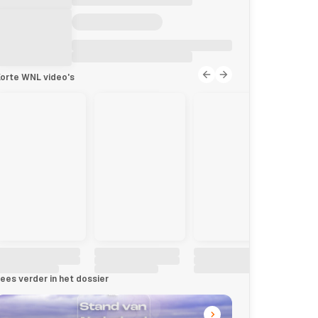
orte WNL video's
ees verder in het dossier