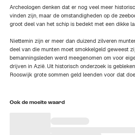
Archeologen denken dat er nog veel meer historis
vinden zijn, maar de omstandigheden op de zeebo
groot deel van het schip is bedekt met een dikke l
Niettemin zijn er meer dan duizend zilveren munt
deel van die munten moet smokkelgeld geweest zij
bemanningsleden werd meegenomen om voor eigen
drijven in Azië. Uit historisch onderzoek is geble
Rooswijk grote sommen geld leenden voor dat doe
Ook de moeite waard