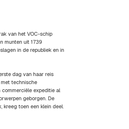
wrak van het VOC-schip
en munten uit 1739
eslagen in de republiek en in
erste dag van haar reis
k met technische
n commerciële expeditie al
voorwerpen geborgen. De
, kreeg toen een klein deel.