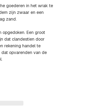
che goederen in het wrak te
dem zijn zwaar en een
aag zand.
en opgedoken. Een groot
n dat clandestien door
 rekening handel te
ken dat opvarenden van de
l.