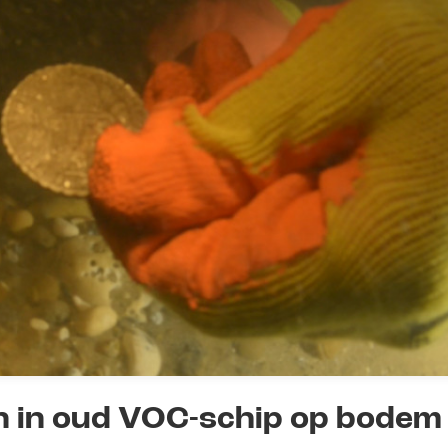
n in oud VOC-schip op bodem