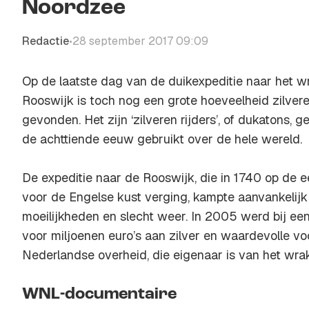
Noordzee
Redactie
28 september 2017 09:09
•
Op de laatste dag van de duikexpeditie naar het 
Rooswijk is toch nog een grote hoeveelheid zilver
gevonden. Het zijn ‘zilveren rijders’, of dukatons, g
de achttiende eeuw gebruikt over de hele wereld.
De expeditie naar de Rooswijk, die in 1740 op de e
voor de Engelse kust verging, kampte aanvankelij
moeilijkheden en slecht weer. In 2005 werd bij ee
voor miljoenen euro’s aan zilver en waardevolle 
Nederlandse overheid, die eigenaar is van het wrak
WNL-documentaire