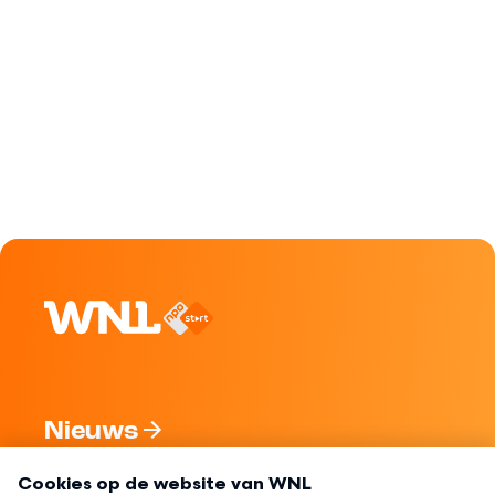
Nieuws
Programma's