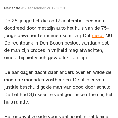
Redactie
•
27 september 2017 18:14
De 26-jarige Let die op 17 september een man
doodreed door met zijn auto het huis van de 75-
jarige bewoner te rammen komt vrij. Dat
meldt
NU.
De rechtbank in Den Bosch besloot vandaag dat
de man zijn proces in vrijheid mag afwachten,
omdat hij niet vluchtgevaarlijk zou zijn.
De aanklager dacht daar anders over en wilde de
man drie maanden vasthouden. De officier van
justitie beschuldigt de man van dood door schuld.
De Let had 3,5 keer te veel gedronken toen hij het
huis ramde.
Het ongeval zorgde voor veel ophef in het kleine