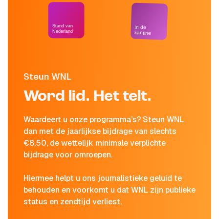
Stand van
In de
Nederland
kantine
Steun WNL
Word lid. Het telt.
Waardeert u onze programma's? Steun WNL
dan met de jaarlijkse bijdrage van slechts
€8,50, de wettelijk minimale verplichte
bijdrage voor omroepen.
Hiermee helpt u ons journalistieke geluid te
behouden en voorkomt u dat WNL zijn publieke
status en zendtijd verliest.