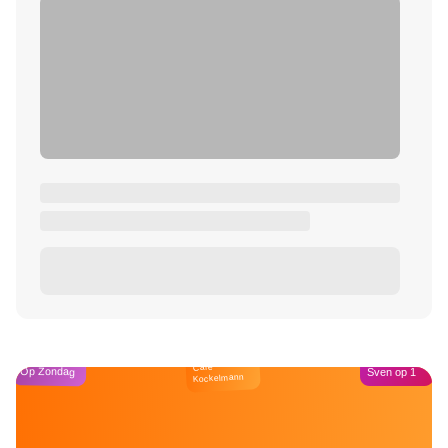
Café
Op Zondag
Sven op 1
Kockelmann