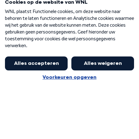
Over WNL
Nieuwsbrief
Word Lid
Meer WNL voor jou
Presentator Frank van Leeuwen sluit
aan bij Goedenavond Nederland
Algemene voorwaarden
Cookie-instellingen
Privacy statement