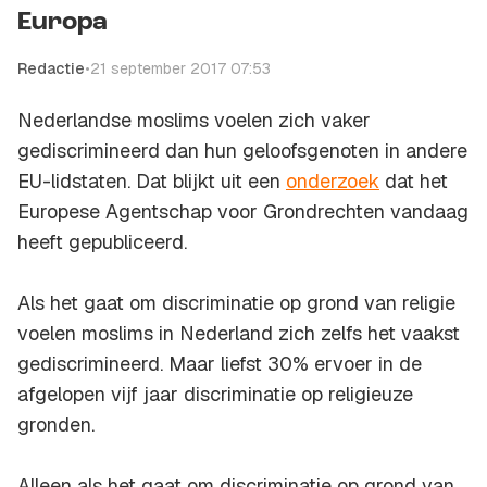
Europa
Redactie
•
21 september 2017 07:53
Nederlandse moslims voelen zich vaker
gediscrimineerd dan hun geloofsgenoten in andere
EU-lidstaten. Dat blijkt uit een
onderzoek
dat het
Europese Agentschap voor Grondrechten vandaag
heeft gepubliceerd.
Als het gaat om discriminatie op grond van religie
voelen moslims in Nederland zich zelfs het vaakst
gediscrimineerd. Maar liefst 30% ervoer in de
afgelopen vijf jaar discriminatie op religieuze
gronden.
Alleen als het gaat om discriminatie op grond van