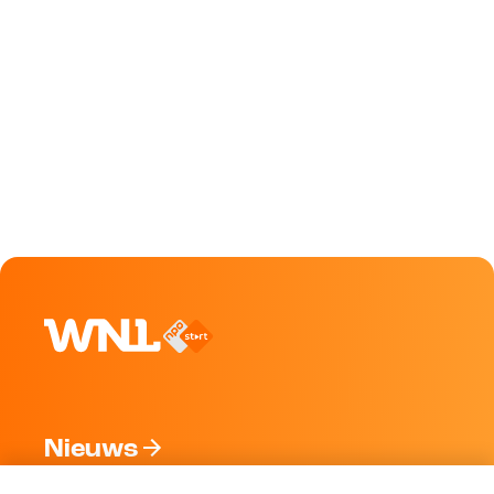
Nieuws
Programma's