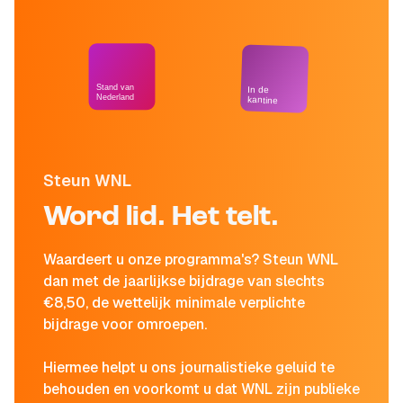
Stand van
In de
Nederland
kantine
Steun WNL
Word lid. Het telt.
Waardeert u onze programma's? Steun WNL
dan met de jaarlijkse bijdrage van slechts
€8,50, de wettelijk minimale verplichte
bijdrage voor omroepen.
Hiermee helpt u ons journalistieke geluid te
behouden en voorkomt u dat WNL zijn publieke