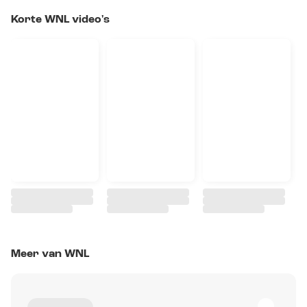
Korte WNL video's
Meer van WNL