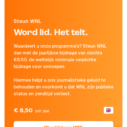
Steun WNL
Word lid. Het telt.
Waardeert u onze programma's? Steun WNL
dan met de jaarlijkse bijdrage van slechts
€8,50, de wettelijk minimale verplichte
bijdrage voor omroepen.
Hiermee helpt u ons journalistieke geluid te
behouden en voorkomt u dat WNL zijn publieke
status en zendtijd verliest.
€ 8,50
per jaar