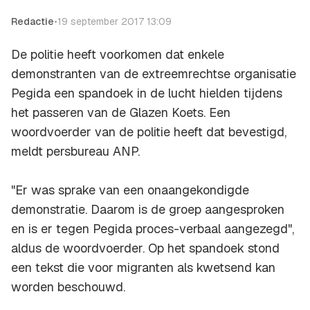
Redactie
•
19 september 2017 13:09
De politie heeft voorkomen dat enkele
demonstranten van de extreemrechtse organisatie
Pegida een spandoek in de lucht hielden tijdens
het passeren van de Glazen Koets. Een
woordvoerder van de politie heeft dat bevestigd,
meldt persbureau ANP.
"Er was sprake van een onaangekondigde
demonstratie. Daarom is de groep aangesproken
en is er tegen Pegida proces-verbaal aangezegd",
aldus de woordvoerder. Op het spandoek stond
een tekst die voor migranten als kwetsend kan
worden beschouwd.