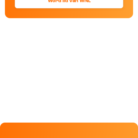
Word lid van WNL