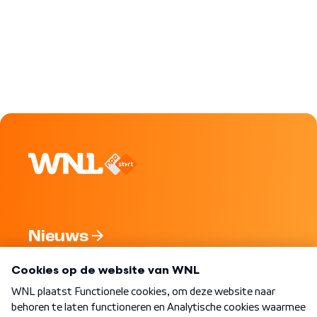
Nieuws
Programma's
Over WNL
Nieuwsbrief