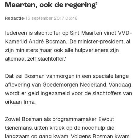
Maarten, ook de regering’
Redactie
•
15 september 2017 06:48
Iedereen is slachtoffer op Sint Maarten vindt VVD-
Kamerlid André Bosman. 'De minister-president, al
zijn ministers maar ook alle hulpverleners zijn
allemaal zelf slachtoffer.'
Dat zei Bosman vanmorgen in een speciale lange
aflevering van
Goedemorgen Nederland
. Vandaag
wordt er geld ingezameld voor de slachtoffers van
orkaan Irma.
Zowel Bosman als programmamaker Ewout
Genemans, uitten kritiek op de noodhulp die
langzaam op gang kwam. Volgens Bosman kwam