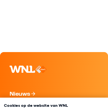
Nieuws
Programma's