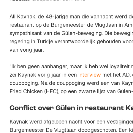
Ali Kaynak, de 48-jarige man die vannacht werd d
restaurant op de Burgemeester de Vlugtlaan in A
sympathisant van de Gülen-beweging. Die bewegi
regering in Turkije verantwoordelijk gehouden voo
van vorig jaar.
"Ik ben geen aanhanger, maar ik heb wel loyaliteit n
zei Kaynak vorig jaar in een
interview
met het AD, 
couppoging. Na de couppoging werd een van Kaynak
Fried Chicken (HFC), op een zwarte lijst van Gülen
Conflict over Gülen in restaurant 
Kaynak werd afgelopen nacht voor een vestiging
Burgemeester De Vlugtlaan doodgeschoten. Een kil