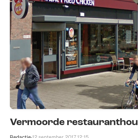
Vermoorde restauranthou
Redactie
12 september 2017 12:15
•