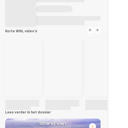
Korte WNL video's
Lees verder in het dossier