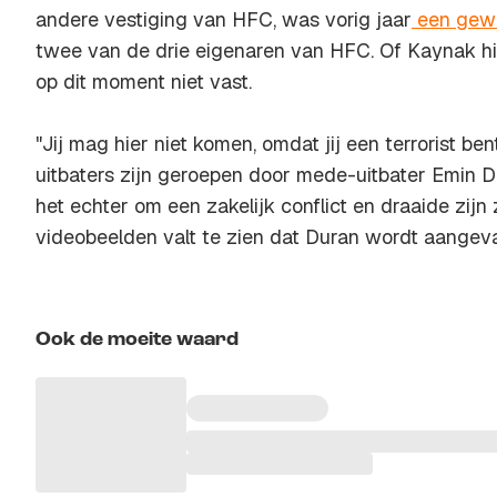
andere vestiging van HFC, was vorig jaar
een gewe
twee van de drie eigenaren van HFC. Of Kaynak hie
op dit moment niet vast.
"Jij mag hier niet komen, omdat jij een terrorist be
uitbaters zijn geroepen door mede-uitbater Emin D
het echter om een zakelijk conflict en draaide zijn
videobeelden valt te zien dat Duran wordt aangeva
Ook de moeite waard