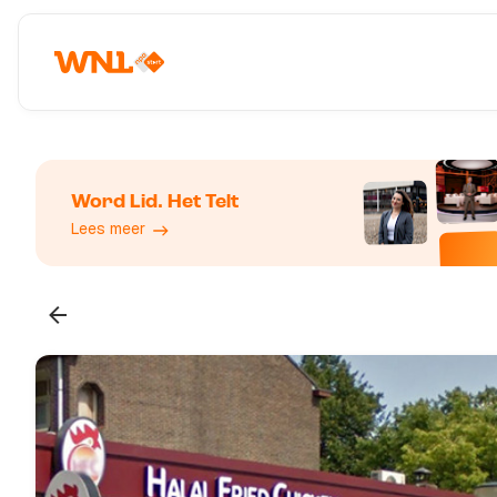
Word Lid. Het Telt
Lees meer