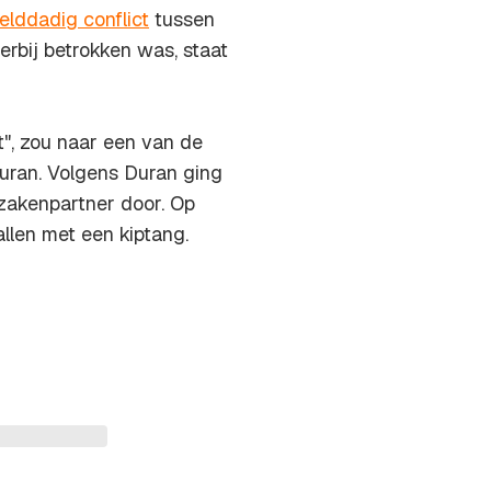
lddadig conflict
tussen
rbij betrokken was, staat
nt", zou naar een van de
uran. Volgens Duran ging
 zakenpartner door. Op
llen met een kiptang.