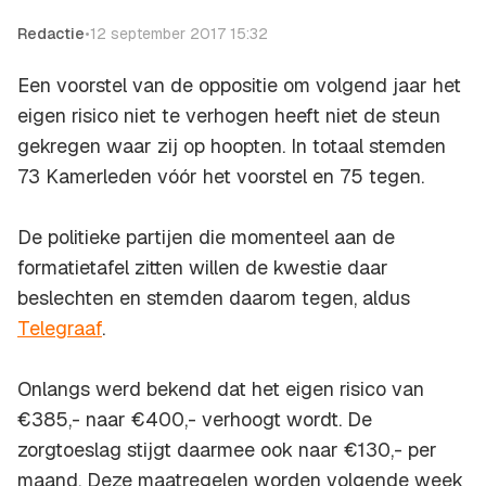
Redactie
•
12 september 2017 15:32
Een voorstel van de oppositie om volgend jaar het
eigen risico niet te verhogen heeft niet de steun
gekregen waar zij op hoopten. In totaal stemden
73 Kamerleden vóór het voorstel en 75 tegen.
De politieke partijen die momenteel aan de
formatietafel zitten willen de kwestie daar
beslechten en stemden daarom tegen, aldus
Telegraaf
.
Onlangs werd bekend dat het eigen risico van
€385,- naar €400,- verhoogt wordt. De
zorgtoeslag stijgt daarmee ook naar €130,- per
maand. Deze maatregelen worden volgende week