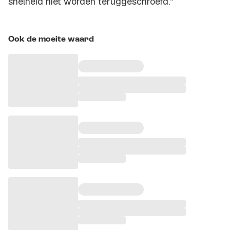
snelheid niet worden teruggeschroefd."
Ook de moeite waard