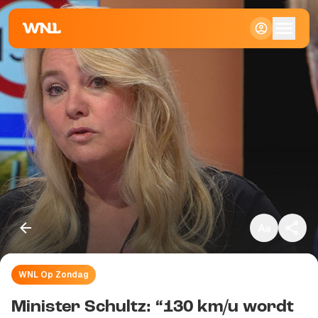
Klein
Standaard
Groot
WNL Op Zondag
Kopieer link
Minister Schultz: “130 km/u wordt