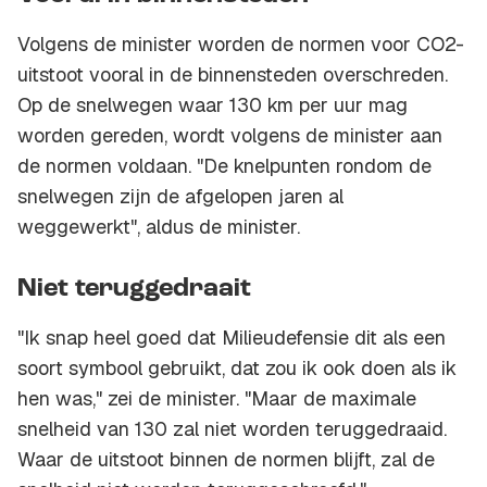
Volgens de minister worden de normen voor CO2-
uitstoot vooral in de binnensteden overschreden.
Op de snelwegen waar 130 km per uur mag
worden gereden, wordt volgens de minister aan
de normen voldaan. "De knelpunten rondom de
snelwegen zijn de afgelopen jaren al
weggewerkt", aldus de minister.
Niet teruggedraait
"Ik snap heel goed dat Milieudefensie dit als een
soort symbool gebruikt, dat zou ik ook doen als ik
hen was," zei de minister. "Maar de maximale
snelheid van 130 zal niet worden teruggedraaid.
Waar de uitstoot binnen de normen blijft, zal de