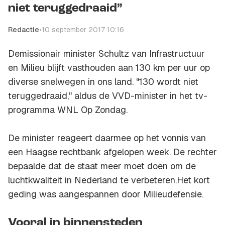
niet teruggedraaid”
Redactie
•
10 september 2017 10:16
Demissionair minister Schultz van Infrastructuur
en Milieu blijft vasthouden aan 130 km per uur op
diverse snelwegen in ons land. "130 wordt niet
teruggedraaid," aldus de VVD-minister in het tv-
programma
WNL Op Zondag
.
De minister reageert daarmee op het vonnis van
een Haagse rechtbank afgelopen week. De rechter
bepaalde dat de staat meer moet doen om de
luchtkwaliteit in Nederland te verbeteren.Het kort
geding was aangespannen door Milieudefensie.
Vooral in binnensteden