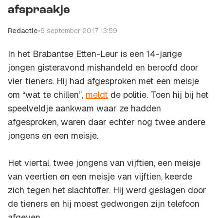
afspraakje
Redactie
•
6 september 2017 13:59
In het Brabantse Etten-Leur is een 14-jarige
jongen gisteravond mishandeld en beroofd door
vier tieners. Hij had afgesproken met een meisje
om “wat te chillen”,
meldt
de politie. Toen hij bij het
speelveldje aankwam waar ze hadden
afgesproken, waren daar echter nog twee andere
jongens en een meisje.
Het viertal, twee jongens van vijftien, een meisje
van veertien en een meisje van vijftien, keerde
zich tegen het slachtoffer. Hij werd geslagen door
de tieners en hij moest gedwongen zijn telefoon
afgeven.