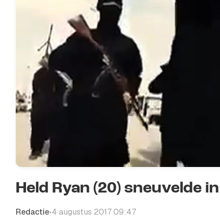
Held Ryan (20) sneuvelde in
Redactie
4 augustus 2017 09:47
•