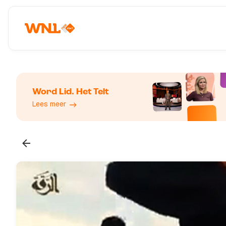
Word Lid. Het Telt
Lees meer