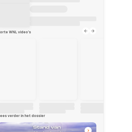
orte WNL video's
ees verder in het dossier