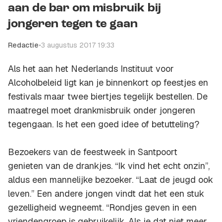
aan de bar om misbruik bij
jongeren tegen te gaan
Redactie
•
3 augustus 2017 19:33
Als het aan het Nederlands Instituut voor
Alcoholbeleid ligt kan je binnenkort op feestjes en
festivals maar twee biertjes tegelijk bestellen. De
maatregel moet drankmisbruik onder jongeren
tegengaan. Is het een goed idee of betutteling?
Bezoekers van de feestweek in Santpoort
genieten van de drankjes. “Ik vind het echt onzin”,
aldus een mannelijke bezoeker. “Laat de jeugd ook
leven.” Een andere jongen vindt dat het een stuk
gezelligheid wegneemt. “Rondjes geven in een
vriendengroep is gebruikelijk. Als je dat niet meer