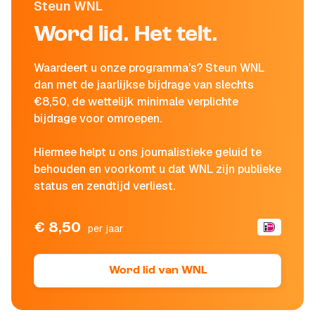
Steun WNL
Word lid. Het telt.
Waardeert u onze programma's? Steun WNL
dan met de jaarlijkse bijdrage van slechts
€8,50, de wettelijk minimale verplichte
bijdrage voor omroepen.
Hiermee helpt u ons journalistieke geluid te
behouden en voorkomt u dat WNL zijn publieke
status en zendtijd verliest.
€ 8,50
per jaar
Word lid van WNL