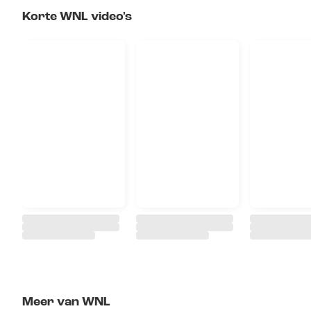
Korte WNL video's
Meer van WNL