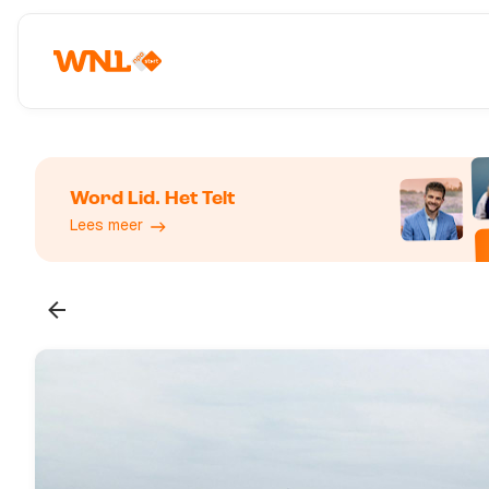
Word Lid. Het Telt
Lees meer