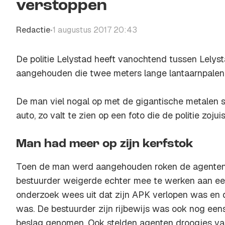
verstoppen
Redactie
1 augustus 2017 20:43
•
De politie Lelystad heeft vanochtend tussen Lely
aangehouden die twee meters lange lantaarnpalen 
De man viel nogal op met de gigantische metalen s
auto, zo valt te zien op een foto die de politie zoju
Man had meer op zijn kerfstok
Toen de man werd aangehouden roken de agenten 
bestuurder weigerde echter mee te werken aan een
onderzoek wees uit dat zijn APK verlopen was en d
was. De bestuurder zijn rijbewijs was ook nog eens
beslag genomen. Ook stelden agenten droogjes vas