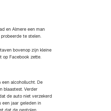
stad en Almere een man
probeerde te stelen.
taven bovenop zijn kleine
ist op Facebook zette.
een alcohollucht. De
 blaastest. Verder
at de auto niet verzekerd
 een jaar geleden in
t dat de gestolen