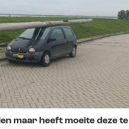
len maar heeft moeite deze te