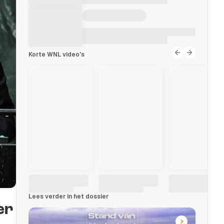
Korte WNL video's
Lees verder in het dossier
er