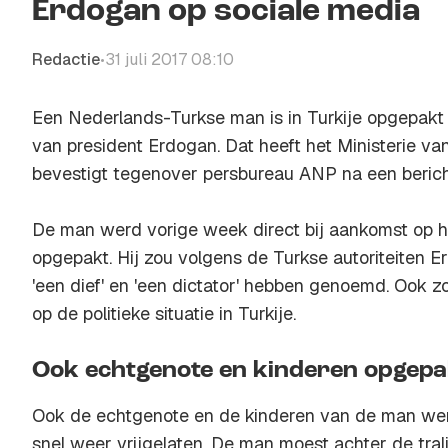
Erdogan op sociale media
Redactie
31 juli 2017 08:10
•
Een Nederlands-Turkse man is in Turkije opgepak
van president Erdogan. Dat heeft het Ministerie v
bevestigt tegenover persbureau ANP na een berich
De man werd vorige week direct bij aankomst op he
opgepakt. Hij zou volgens de Turkse autoriteiten 
'een dief' en 'een dictator' hebben genoemd. Ook z
op de politieke situatie in Turkije.
Ook echtgenote en kinderen opgepa
Ook de echtgenote en de kinderen van de man we
snel weer vrijgelaten. De man moest achter de tral