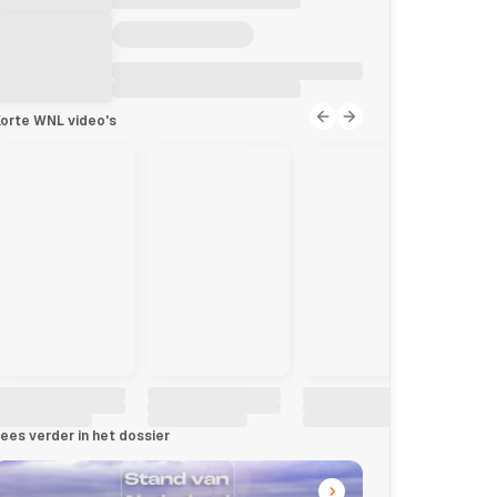
orte WNL video's
ees verder in het dossier