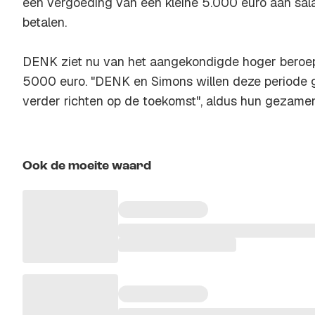
een vergoeding van een kleine 5.000 euro aan sala
betalen.
DENK ziet nu van het aangekondigde hoger beroe
5000 euro. "DENK en Simons willen deze periode g
verder richten op de toekomst", aldus hun gezamenl
Ook de moeite waard