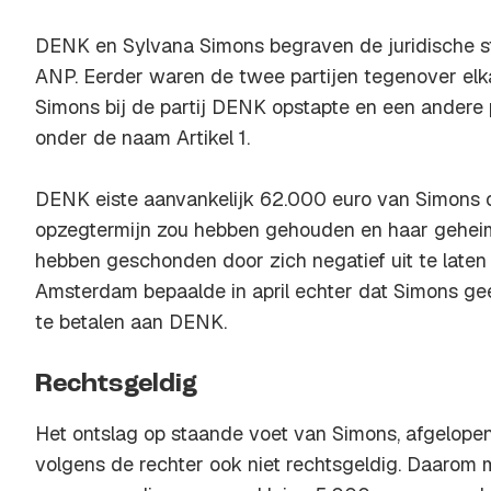
DENK en Sylvana Simons begraven de juridische str
ANP. Eerder waren de twee partijen tegenover elk
Simons bij de partij DENK opstapte en een andere 
onder de naam Artikel 1.
DENK eiste aanvankelijk 62.000 euro van Simons o
opzegtermijn zou hebben gehouden en haar gehei
hebben geschonden door zich negatief uit te laten
Amsterdam bepaalde in april echter dat Simons g
te betalen aan DENK.
Rechtsgeldig
Het ontslag op staande voet van Simons, afgelop
volgens de rechter ook niet rechtsgeldig. Daarom 