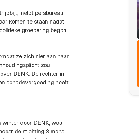
ijdbijl, meldt persbureau
aar komen te staan nadat
politieke groepering begon
mdat ze zich niet aan haar
mhoudingsplicht zou
 over DENK. De rechter in
een schadevergoeding hoeft
en winter door DENK, was
moest de stichting Simons