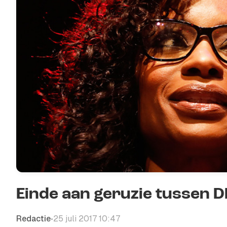
Einde aan geruzie tussen 
Redactie
25 juli 2017 10:47
•