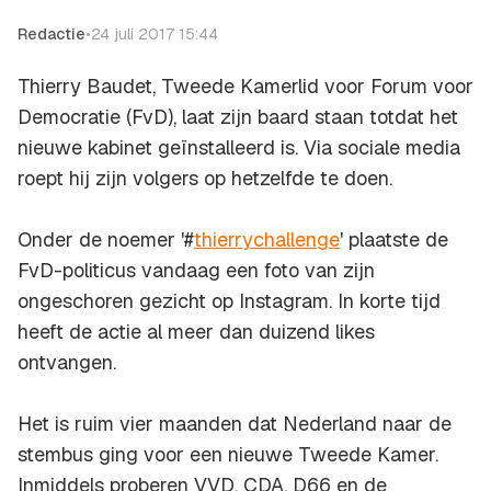
Redactie
•
24 juli 2017 15:44
Thierry Baudet, Tweede Kamerlid voor Forum voor
Democratie (FvD), laat zijn baard staan totdat het
nieuwe kabinet geïnstalleerd is. Via sociale media
roept hij zijn volgers op hetzelfde te doen.
Onder de noemer '#
thierrychallenge
' plaatste de
FvD-politicus vandaag een foto van zijn
ongeschoren gezicht op Instagram. In korte tijd
heeft de actie al meer dan duizend likes
ontvangen.
Het is ruim vier maanden dat Nederland naar de
stembus ging voor een nieuwe Tweede Kamer.
Inmiddels proberen VVD, CDA, D66 en de