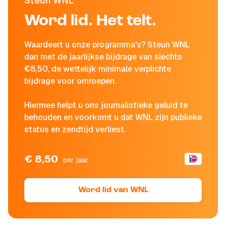
Steun WNL
Word lid. Het telt.
Waardeert u onze programma's? Steun WNL
dan met de jaarlijkse bijdrage van slechts
€8,50, de wettelijk minimale verplichte
bijdrage voor omroepen.
Hiermee helpt u ons journalistieke geluid te
behouden en voorkomt u dat WNL zijn publieke
status en zendtijd verliest.
€ 8,50
per jaar
Word lid van WNL