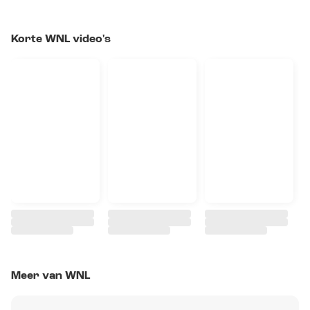
Korte WNL video's
Meer van WNL