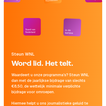
Kockelmann
Stand van
In de
Nederland
kantine
Steun WNL
Word lid. Het telt.
Waardeert u onze programma's? Steun WNL
dan met de jaarlijkse bijdrage van slechts
€8,50, de wettelijk minimale verplichte
bijdrage voor omroepen.
Hiermee helpt u ons journalistieke geluid te