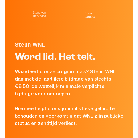
Stand van
In de
Nederland
kantine
Steun WNL
Word lid. Het telt.
Waardeert u onze programma's? Steun WNL
dan met de jaarlijkse bijdrage van slechts
€8,50, de wettelijk minimale verplichte
bijdrage voor omroepen.
Hiermee helpt u ons journalistieke geluid te
behouden en voorkomt u dat WNL zijn publieke
status en zendtijd verliest.