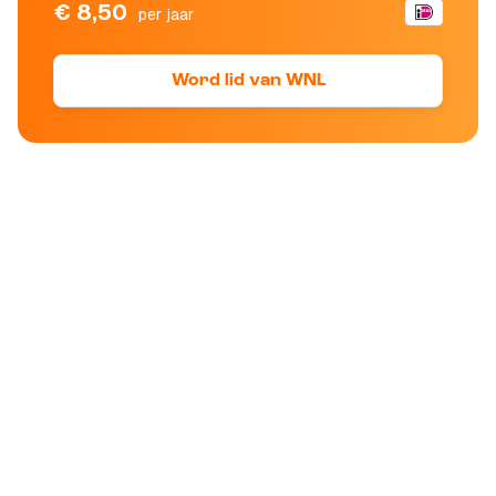
€ 8,50
per jaar
Word lid van WNL