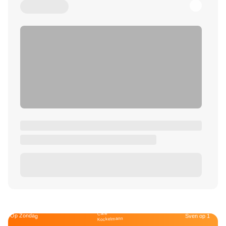
Café
Op Zondag
Sven op 1
Kockelmann