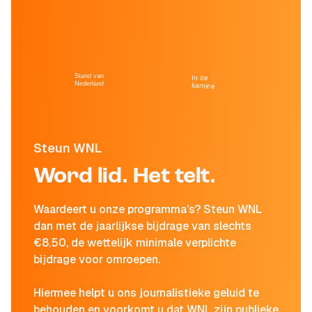
Stand van
In de
Nederland
kantine
Steun WNL
Word lid. Het telt.
Waardeert u onze programma's? Steun WNL
dan met de jaarlijkse bijdrage van slechts
€8,50, de wettelijk minimale verplichte
bijdrage voor omroepen.
Hiermee helpt u ons journalistieke geluid te
behouden en voorkomt u dat WNL zijn publieke