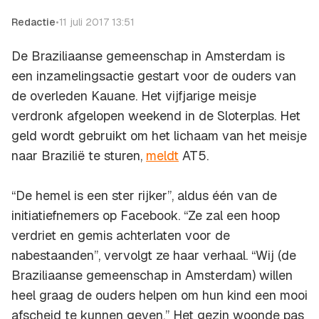
Redactie
•
11 juli 2017 13:51
De Braziliaanse gemeenschap in Amsterdam is
een inzamelingsactie gestart voor de ouders van
de overleden Kauane. Het vijfjarige meisje
verdronk afgelopen weekend in de Sloterplas. Het
geld wordt gebruikt om het lichaam van het meisje
naar Brazilië te sturen,
meldt
AT5.
“De hemel is een ster rijker”, aldus één van de
initiatiefnemers op Facebook. “Ze zal een hoop
verdriet en gemis achterlaten voor de
nabestaanden”, vervolgt ze haar verhaal. “Wij (de
Braziliaanse gemeenschap in Amsterdam) willen
heel graag de ouders helpen om hun kind een mooi
afscheid te kunnen geven.” Het gezin woonde pas