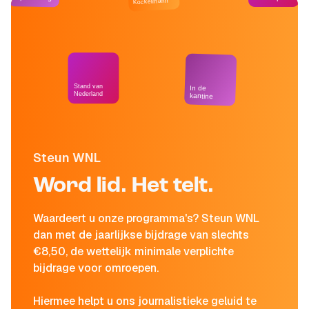
Kockelmann
Stand van
In de
Nederland
kantine
Steun WNL
Word lid. Het telt.
Waardeert u onze programma's? Steun WNL
dan met de jaarlijkse bijdrage van slechts
€8,50, de wettelijk minimale verplichte
bijdrage voor omroepen.
Hiermee helpt u ons journalistieke geluid te