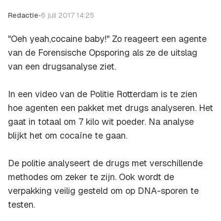
Redactie
•
6 juli 2017 14:25
"
Oeh yeah,cocaine baby
!" Zo reageert een agente
van de Forensische Opsporing als ze de uitslag
van een drugsanalyse ziet.
In een video van de Politie Rotterdam is te zien
hoe agenten een pakket met drugs analyseren. Het
gaat in totaal om 7 kilo wit poeder. Na analyse
blijkt het om cocaïne te gaan.
De politie analyseert de drugs met verschillende
methodes om zeker te zijn. Ook wordt de
verpakking veilig gesteld om op DNA-sporen te
testen.