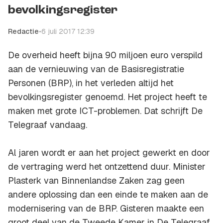
bevolkingsregister
Redactie
•
6 juli 2017 12:39
De overheid heeft bijna 90 miljoen euro verspild
aan de vernieuwing van de Basisregistratie
Personen (BRP), in het verleden altijd het
bevolkingsregister genoemd. Het project heeft te
maken met grote ICT-problemen. Dat schrijft
De
Telegraaf
vandaag.
Al jaren wordt er aan het project gewerkt en door
de vertraging werd het ontzettend duur. Minister
Plasterk van Binnenlandse Zaken zag geen
andere oplossing dan een einde te maken aan de
modernisering van de BRP. Gisteren maakte een
groot deel van de Tweede Kamer in
De Telegraaf