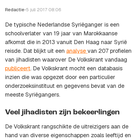
Redactie
•
5 juli 2017 08:06
De typische Nederlandse Syriëganger is een
schoolverlater van 19 jaar van Marokkaanse
afkomst die in 2013 vanuit Den Haag naar Syrië
reisde. Dat blijkt uit een
analyse
van 207 profielen
van jihadisten waarover
De Volkskrant
vandaag
publiceert
. De Volkskrant mocht een databasis
inzien die was opgezet door een particulier
onderzoeksinstituut en gegevens bevat van de
meeste Syriëgangers.
Veel jihadisten zijn bekeerlingen
De Volkskrant rangschikte de uitreizigers aan de
hand van diverse eigenschappen zoals leeftijd en