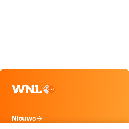
Nieuws
Programma's