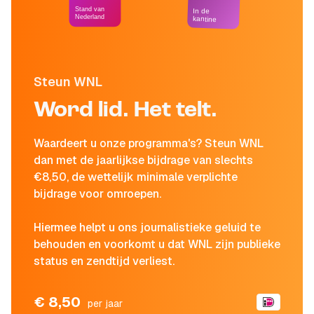
Stand van
In de
Nederland
kantine
Steun WNL
Word lid. Het telt.
Waardeert u onze programma's? Steun WNL
dan met de jaarlijkse bijdrage van slechts
€8,50, de wettelijk minimale verplichte
bijdrage voor omroepen.
Hiermee helpt u ons journalistieke geluid te
behouden en voorkomt u dat WNL zijn publieke
status en zendtijd verliest.
€ 8,50
per jaar