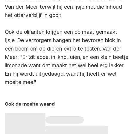
Van der Meer terwijl hij een ijsje met die inhoud
het otterverblijf in gooit.
Ook de olifanten krijgen een op maat gemaakt
ijsje. De verzorgers hangen het bevroren blok in
een boom om de dieren extra te testen. Van der
Meer: "Er zit appel in, knol, uien, en een klein beetje
limonade want dat maakt het wel heel erg lekker.
En hij wordt uitgedaagd, want hij heeft er wel
moeite mee."
Ook de moeite waard