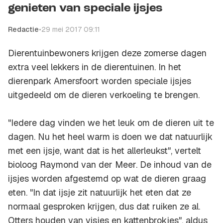
genieten van speciale ijsjes
Redactie
•
29 mei 2017 09:11
Dierentuinbewoners krijgen deze zomerse dagen
extra veel lekkers in de dierentuinen. In het
dierenpark Amersfoort worden speciale ijsjes
uitgedeeld om de dieren verkoeling te brengen.
"Iedere dag vinden we het leuk om de dieren uit te
dagen. Nu het heel warm is doen we dat natuurlijk
met een ijsje, want dat is het allerleukst", vertelt
bioloog Raymond van der Meer. De inhoud van de
ijsjes worden afgestemd op wat de dieren graag
eten. "In dat ijsje zit natuurlijk het eten dat ze
normaal gesproken krijgen, dus dat ruiken ze al.
Otters houden van visjes en kattenbrokjes", aldus