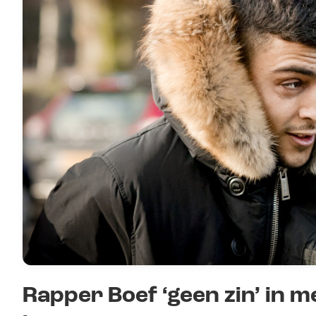
Rapper Boef ‘geen zin’ in m