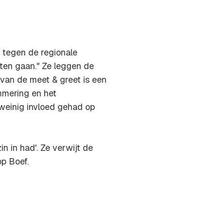
e tegen de regionale
ten gaan." Ze leggen de
n van de meet & greet is een
mmering en het
weinig invloed gehad op
n in had'. Ze verwijt de
op Boef.