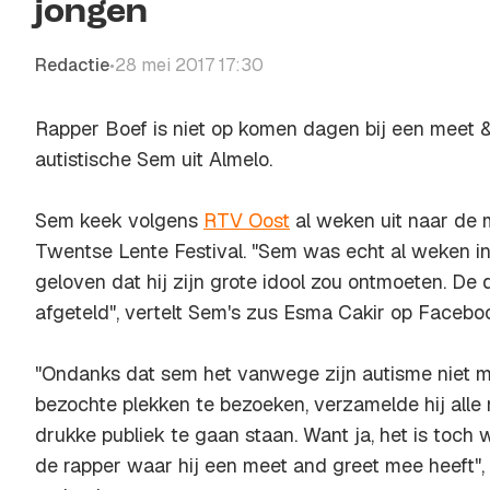
jongen
Redactie
28 mei 2017 17:30
•
Rapper Boef is niet op komen dagen bij een meet &
autistische Sem uit Almelo.
Sem keek volgens
RTV Oost
al weken uit naar de m
Twentse Lente Festival. "Sem was echt al weken in
geloven dat hij zijn grote idool zou ontmoeten. De
afgeteld", vertelt Sem's zus Esma Cakir op Facebo
"Ondanks dat sem het vanwege zijn autisme niet m
bezochte plekken te bezoeken, verzamelde hij all
drukke publiek te gaan staan. Want ja, het is toch 
de rapper waar hij een meet and greet mee heeft", 