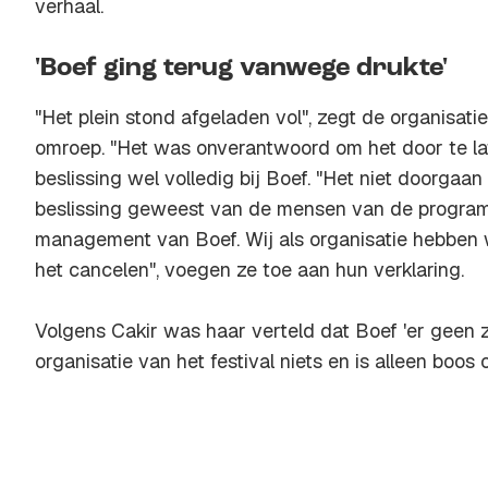
verhaal.
'Boef ging terug vanwege drukte'
"Het plein stond afgeladen vol", zegt de organisati
omroep. "Het was onverantwoord om het door te la
beslissing wel volledig bij Boef. "Het niet doorgaa
beslissing geweest van de mensen van de progra
management van Boef. Wij als organisatie hebben 
het cancelen", voegen ze toe aan hun verklaring.
Volgens Cakir was haar verteld dat Boef 'er geen zi
organisatie van het festival niets en is alleen boos 