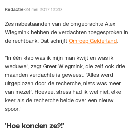
Redactie
•
24 mei 2017 12:20
Zes nabestaanden van de omgebrachte Alex
Wiegmink hebben de verdachten toegesproken in
de rechtbank. Dat schrijft
Omroep Gelderland
.
"In één klap was ik mijn man kwijt en was ik
weduwe", zegt Greet Wiegmink, die zelf ook drie
maanden verdachte is geweest. "Alles werd
uitgeplozen door de recherche, niets was meer
van mezelf. Hoeveel stress had ik wel niet, elke
keer als de recherche belde over een nieuw
spoor."
'Hoe konden ze?!'