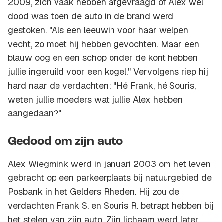
2009, zich vaak hebben afgevraagd of Alex wel
dood was toen de auto in de brand werd
gestoken. "Als een leeuwin voor haar welpen
vecht, zo moet hij hebben gevochten. Maar een
blauw oog en een schop onder de kont hebben
jullie ingeruild voor een kogel." Vervolgens riep hij
hard naar de verdachten: "Hé Frank, hé Souris,
weten jullie moeders wat jullie Alex hebben
aangedaan?"
Gedood om zijn auto
Alex Wiegmink werd in januari 2003 om het leven
gebracht op een parkeerplaats bij natuurgebied de
Posbank in het Gelders Rheden. Hij zou de
verdachten Frank S. en Souris R. betrapt hebben bij
het stelen van zijn auto. Zijn lichaam werd later