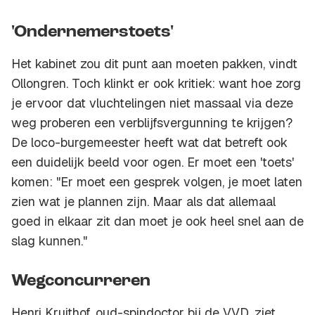
'Ondernemerstoets'
Het kabinet zou dit punt aan moeten pakken, vindt
Ollongren. Toch klinkt er ook kritiek: want hoe zorg
je ervoor dat vluchtelingen niet massaal via deze
weg proberen een verblijfsvergunning te krijgen?
De loco-burgemeester heeft wat dat betreft ook
een duidelijk beeld voor ogen. Er moet een 'toets'
komen: "Er moet een gesprek volgen, je moet laten
zien wat je plannen zijn. Maar als dat allemaal
goed in elkaar zit dan moet je ook heel snel aan de
slag kunnen."
Wegconcurreren
Henri Kruithof, oud-spindoctor bij de VVD, ziet