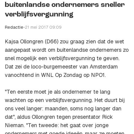
buitenlandse ondernemers sneller
verblijfsvergunning
Redactie
•
21 mei 2017 09:09
Kajsa Ollongren (D66) zou graag zien dat de wet
aangepast wordt om buitenlandse ondernemers zo
snel mogelijk een verblijfsvergunning te geven.
Dat zei de loco-burgemeester van Amsterdam
vanochtend in
WNL Op Zondag
op NPO1.
"Ten eerste moet je als ondernemer te lang
wachten op een verblijfsvergunning. Het duurt bij
ons veel langer: maanden, soms nog langer dan
dat", aldus Ollongren tegen presentator Rick
Nieman. "Ten tweede: het gaat over jonge
ondernemers met goede ideeën, maar ze moeten