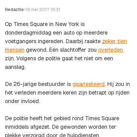
Redactie
•
18 mei 2017 16:31
Op Times Square in New York is
donderdagmiddag een auto op meerdere
voetgangers ingereden. Daarbij raakte
zeker tien
mensen
gewond. Eén slachtoffer zou
overleden
zijn. Volgens de politie gaat het niet om een
aanslag.
De 26-jarige bestuurder is
gearresteerd
. Hij zou in
het verleden meerdere keren zijn betrapt op rijden
onder invloed.
De politie heeft het gebied rond Times Square
inmiddels afgezet. De gewonden worden ter
plekke verzorgd door de hulpdiensten.