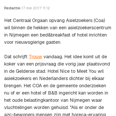
Redactie
•
17 mei 2017 11:12
Het Centraal Orgaan opvang Asielzoekers (Coa)
wil binnen de hekken van een asielzoekerscentrum
in Nijmegen een bed&breakfast of hotel inrichten
voor nieuwsgierige gasten.
Dat schrijft
Trouw
vandaag. Het idee komt uit de
koker van een prijsvraag die vorig jaar plaatsvond
in de Gelderse stad.
Hotel Nice to Meet You
wil
asiekzoekers en Nederlanders dichter bij elkaar
brengen. Het COA en de gemeente onderzoeken
nu of er een hotel of B&B ingericht kan worden in
het oude belastingkantoor van Nijmegen waar
vluchtelingen worden gehuisd. "Als er onder de
azc-bewoners mensen zijn met horeca-ervaring