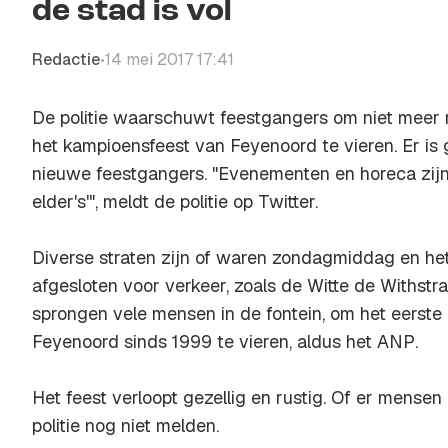
de stad is vol
Redactie
14 mei 2017 17:41
•
De politie waarschuwt feestgangers om niet meer
het kampioensfeest van Feyenoord te vieren. Er is
nieuwe feestgangers. "Evenementen en horeca zijn v
elder's'", meldt de politie op Twitter.
Diverse straten zijn of waren zondagmiddag en he
afgesloten voor verkeer, zoals de Witte de Withstra
sprongen vele mensen in de fontein, om het eerst
Feyenoord sinds 1999 te vieren, aldus het
ANP
.
Het feest verloopt gezellig en rustig. Of er mense
politie nog niet melden.