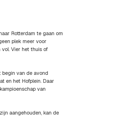
 naar Rotterdam te gaan om
 geen plek meer voor
ol. Vier het thuis of
t begin van de avond
at en het Hofplein. Daar
e kampioenschap van
n zijn aangehouden, kan de