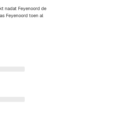
kt nadat Feyenoord de
was Feyenoord toen al