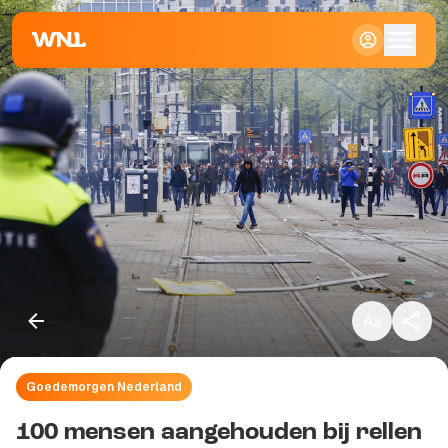
Klein
Standaard
Groot
Goedemorgen Nederland
Kopieer link
100 mensen aangehouden bij rellen