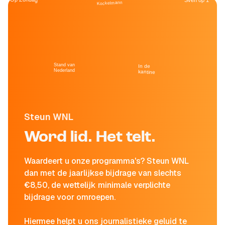
Sven op 1
Kockelmann
Stand van
In de
Nederland
kantine
Steun WNL
Word lid. Het telt.
Waardeert u onze programma's? Steun WNL
dan met de jaarlijkse bijdrage van slechts
€8,50, de wettelijk minimale verplichte
bijdrage voor omroepen.
Hiermee helpt u ons journalistieke geluid te