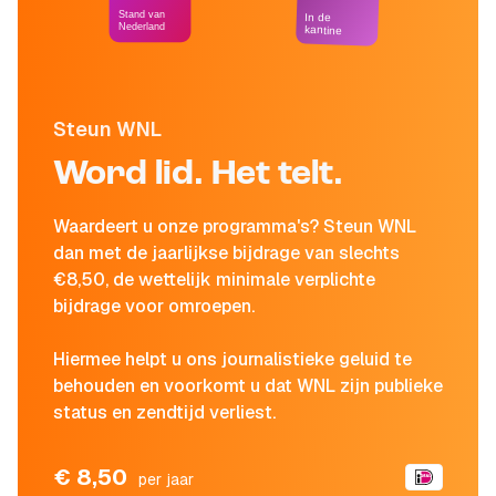
Stand van
In de
Nederland
kantine
Steun WNL
Word lid. Het telt.
Waardeert u onze programma's? Steun WNL
dan met de jaarlijkse bijdrage van slechts
€8,50, de wettelijk minimale verplichte
bijdrage voor omroepen.
Hiermee helpt u ons journalistieke geluid te
behouden en voorkomt u dat WNL zijn publieke
status en zendtijd verliest.
€ 8,50
per jaar