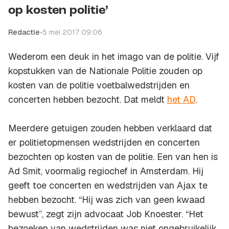
op kosten politie’
Redactie
•
5 mei 2017 09:06
Wederom een deuk in het imago van de politie. Vijf
kopstukken van de Nationale Politie zouden op
kosten van de politie voetbalwedstrijden en
concerten hebben bezocht. Dat meldt
het
AD
.
Meerdere getuigen zouden hebben verklaard dat
er politietopmensen wedstrijden en concerten
bezochten op kosten van de politie. Een van hen is
Ad Smit, voormalig regiochef in Amsterdam. Hij
geeft toe concerten en wedstrijden van Ajax te
hebben bezocht. “Hij was zich van geen kwaad
bewust”, zegt zijn advocaat Job Knoester. “Het
bezoeken van wedstrijden was niet ongebruikelijk