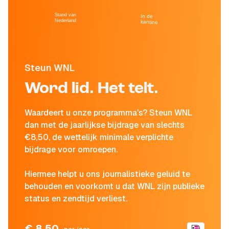
Stand van
In de
Nederland
kantine
Steun WNL
Word lid. Het telt.
Waardeert u onze programma's? Steun WNL
dan met de jaarlijkse bijdrage van slechts
€8,50, de wettelijk minimale verplichte
bijdrage voor omroepen.
Hiermee helpt u ons journalistieke geluid te
behouden en voorkomt u dat WNL zijn publieke
status en zendtijd verliest.
€ 8,50