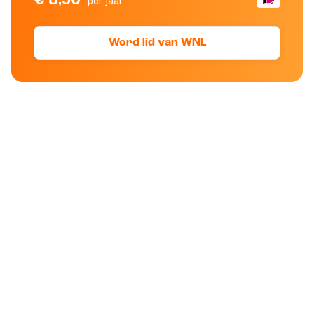
per jaar
Word lid van WNL