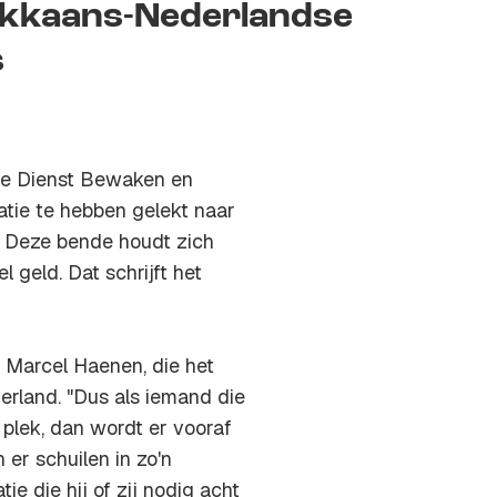
rokkaans-Nederlandse
s
de Dienst Bewaken en
tie te hebben gelekt naar
 Deze bende houdt zich
 geld. Dat schrijft het
t Marcel Haenen, die het
erland
. "Dus als iemand die
plek, dan wordt er vooraf
er schuilen in zo'n
ie die hij of zij nodig acht