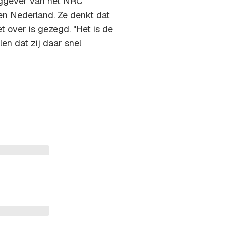
laggever van het NRC
n Nederland
. Ze denkt dat
 over is gezegd. "Het is de
len dat zij daar snel