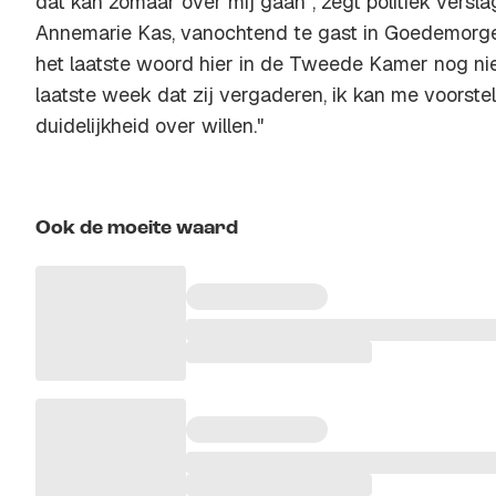
dat kan zomaar over mij gaan", zegt politiek vers
Annemarie Kas, vanochtend te gast in
Goedemorge
het laatste woord hier in de Tweede Kamer nog niet
laatste week dat zij vergaderen, ik kan me voorstel
duidelijkheid over willen."
Ook de moeite waard