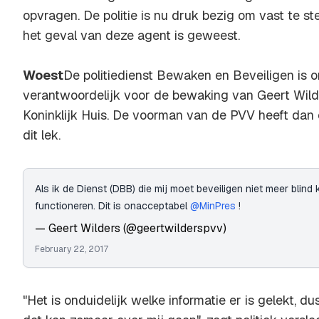
opvragen. De politie is nu druk bezig om vast te ste
het geval van deze agent is geweest.
Woest
De politiedienst Bewaken en Beveiligen is 
verantwoordelijk voor de bewaking van Geert Wild
Koninklijk Huis. De voorman van de PVV heeft dan
dit lek.
Als ik de Dienst (DBB) die mij moet beveiligen niet meer blind
functioneren. Dit is onacceptabel
@MinPres
!
— Geert Wilders (@geertwilderspvv)
February 22, 2017
"Het is onduidelijk welke informatie er is gelekt, du