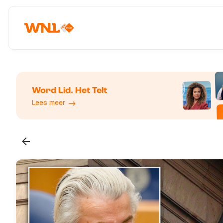
Word Lid. Het Telt
Lees meer