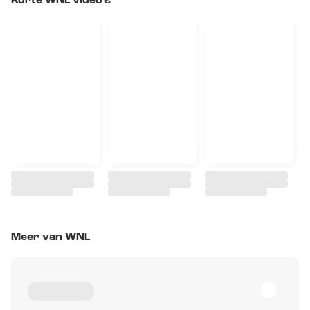
Korte WNL video's
Meer van WNL