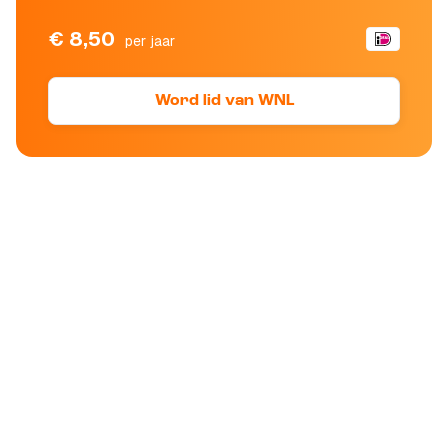
€ 8,50
per jaar
Word lid van WNL