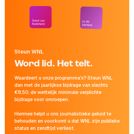
Stand van
In de
Nederland
kantine
Steun WNL
Word lid. Het telt.
Waardeert u onze programma's? Steun WNL
dan met de jaarlijkse bijdrage van slechts
€8,50, de wettelijk minimale verplichte
bijdrage voor omroepen.
Hiermee helpt u ons journalistieke geluid te
behouden en voorkomt u dat WNL zijn publieke
status en zendtijd verliest.