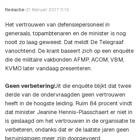
Redactie
•
21 februari 2017 11:13
Het vertrouwen van defensiepersoneel in
generaals, topambtenaren en de minister is nog
nooit zo laag geweest. Dat meldt
De Telegraaf
vanochtend. De krant baseert zich op een enquête
die de militaire vakbonden AFMP, ACOM, VBM,
KVMO later vandaag presenteren.
Geen verbetering
Uit die enquête blijkt dat twee
derde van de ondervraagden geen vertrouwen
heeft in de hoogste leiding. Ruim 84 procent vindt
dat minister Jeanine Hennis-Plasschaert er niet in
is geslaagd om het vertrouwen in de organisatie te
verbeteren, ondanks dat er de laatste jaren geen
bezuinigingen meer zijn doorgevoerd.