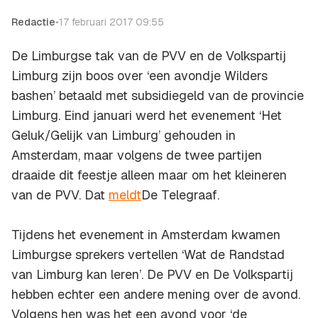
Redactie
•
17 februari 2017 09:55
De Limburgse tak van de PVV en de Volkspartij
Limburg zijn boos over ‘een avondje Wilders
bashen’ betaald met subsidiegeld van de provincie
Limburg. Eind januari werd het evenement ‘Het
Geluk/Gelijk van Limburg’ gehouden in
Amsterdam, maar volgens de twee partijen
draaide dit feestje alleen maar om het kleineren
van de PVV. Dat
meldt
De Telegraaf
.
Tijdens het evenement in Amsterdam kwamen
Limburgse sprekers vertellen ‘Wat de Randstad
van Limburg kan leren’. De PVV en De Volkspartij
hebben echter een andere mening over de avond.
Volgens hen was het een avond voor ‘de